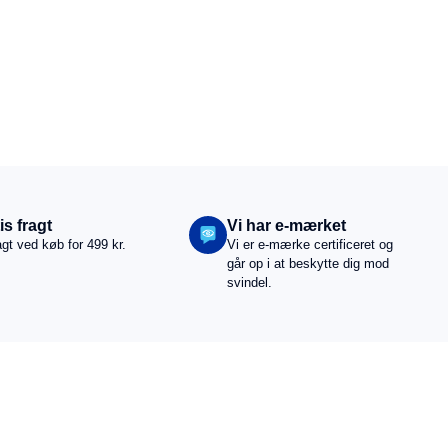
is fragt
Vi har e-mærket
ragt ved køb for 499 kr.
Vi er e-mærke certificeret og
går op i at beskytte dig mod
svindel.