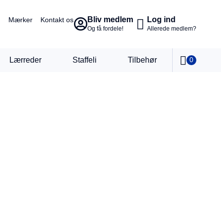
Bliv medlem
Log ind
Mærker
Kontakt os
Og få fordele!
Allerede medlem?
Lærreder
Staffeli
Tilbehør
0