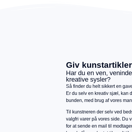
Giv kunstartikler
Har du en ven, veninde,
kreative sysler?
Så finder du helt sikkert en gav
Er du selv en kreativ sjæl, kan 
bunden, med brug af vores man
Til kunstneren der selv ved beds
valgfri varer på vores side. Du 
for at sende en mail til modtage