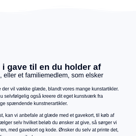
 i gave til en du holder af
 eller et familiemedlem, som elsker
e der vil vække glæde, blandt vores mange kunstartikler.
du selvfølgelig også kreere dit eget kunstværk fra
ge spændende kunstnerartikler.
t, kan vi anbefale at glæde med et gavekort, til køb af
vælger selv hvilket beløb du ønsker at give, så sørger vi
ren, med gavekort og kode. Ønsker du selv at printe det,