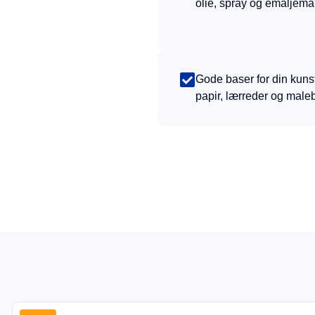
olie, spray og emaljema
Gode baser for din kuns
papir, lærreder og male