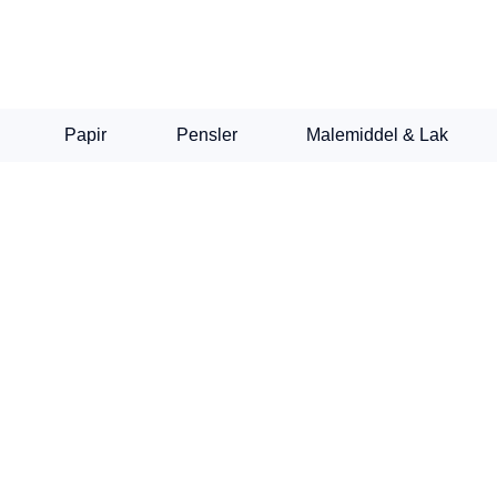
Papir
Pensler
Malemiddel & Lak
kunstnerfarver