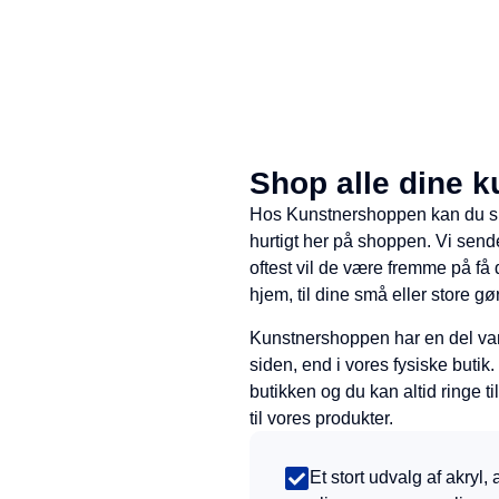
Shop alle dine ku
Hos Kunstnershoppen kan du sho
hurtigt her på shoppen. Vi sende
oftest vil de være fremme på få d
hjem, til dine små eller store gø
Kunstnershoppen har en del varer
siden, end i vores fysiske buti
butikken og du kan altid ringe 
til vores produkter.
Et stort udvalg af akryl, 