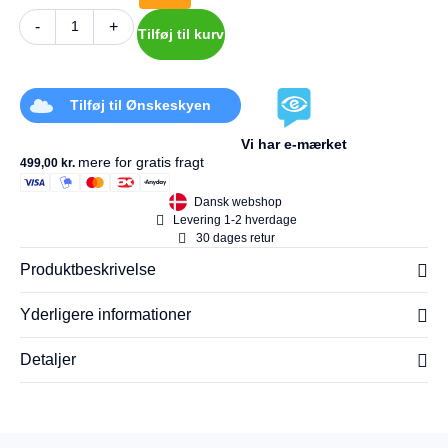
-
+
Tilføj til kurv
Tilføj til Ønskeskyen
Vi har e-mærket
mere for gratis fragt
499,00
kr.
Dansk webshop
Levering 1-2 hverdage
30 dages retur
Produktbeskrivelse
Yderligere informationer
Detaljer