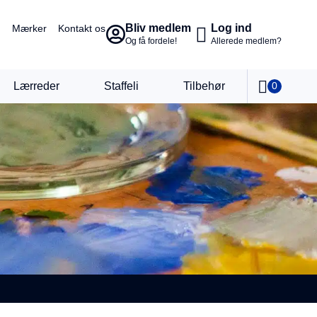
Bliv medlem
Log ind
Mærker
Kontakt os
Og få fordele!
Allerede medlem?
Lærreder
Staffeli
Tilbehør
0