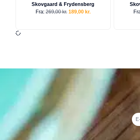
Skovgaard & Frydensberg
Sko
Fra:
269,00
kr.
189,00
kr.
Fr