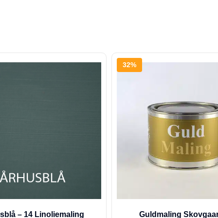
32%
sblå – 14 Linoliemaling
Guldmaling Skovgaa