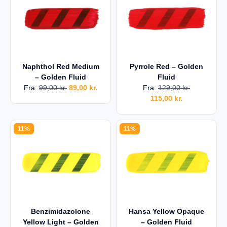
Naphthol Red Medium
Pyrrole Red – Golden
– Golden Fluid
Fluid
Fra:
99,00
kr.
89,00
kr.
Fra:
129,00
kr.
115,00
kr.
11%
11%
Benzimidazolone
Hansa Yellow Opaque
Yellow Light – Golden
– Golden Fluid