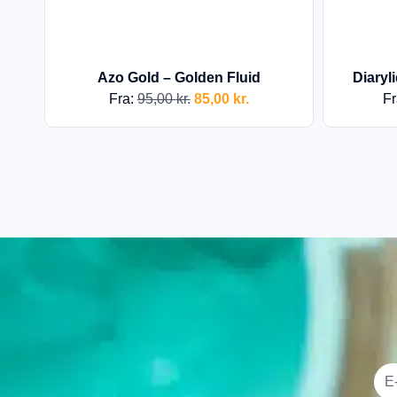
Azo Gold – Golden Fluid
Diaryl
Fra:
95,00
kr.
85,00
kr.
Fr