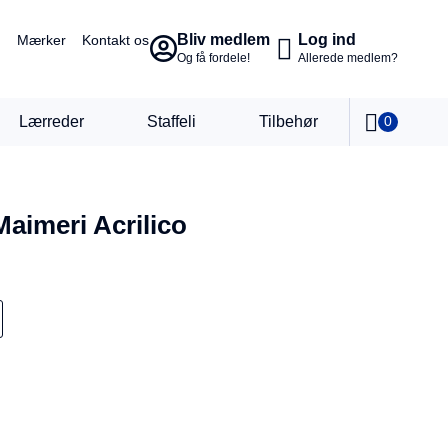
Bliv medlem
Log ind
Mærker
Kontakt os
Og få fordele!
Allerede medlem?
Lærreder
Staffeli
Tilbehør
0
Maimeri Acrilico