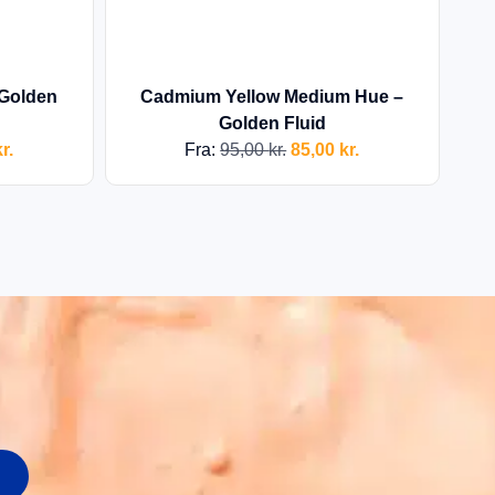
 Golden
Cadmium Yellow Medium Hue –
Golden Fluid
r.
Fra:
95,00
kr.
85,00
kr.