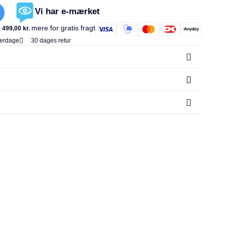
Vi har e-mærket
mere for gratis fragt
499,00
kr.
verdage
30 dages retur