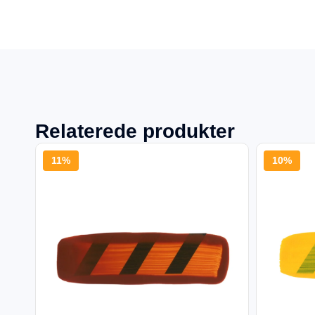
Relaterede produkter
11%
10%