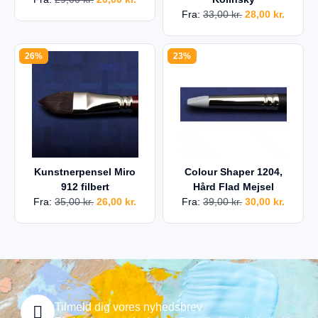
Fra:
33,00
kr.
28,00
kr.
26%
23%
Kunstnerpensel Miro
Colour Shaper 1204,
912 filbert
Hård Flad Mejsel
Fra:
35,00
kr.
26,00
kr.
Fra:
39,00
kr.
30,00
kr.
Tilmeld dig vores nyhedsbrev