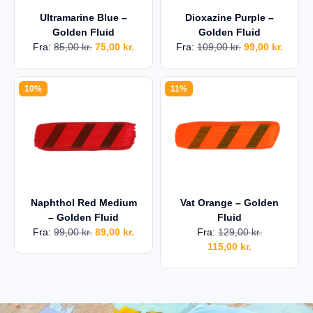
Ultramarine Blue –
Dioxazine Purple –
Golden Fluid
Golden Fluid
Fra:
85,00
kr.
75,00
kr.
Fra:
109,00
kr.
99,00
kr.
10%
11%
Naphthol Red Medium
Vat Orange – Golden
– Golden Fluid
Fluid
Fra:
99,00
kr.
89,00
kr.
Fra:
129,00
kr.
115,00
kr.