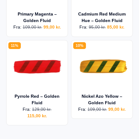
Primary Magenta –
Cadmium Red Medium
Golden Fluid
Hue – Golden Fluid
Fra:
109,00
kr.
99,00
kr.
Fra:
95,00
kr.
85,00
kr.
11%
10%
Pyrrole Red – Golden
Nickel Azo Yellow –
Fluid
Golden Fluid
Fra:
129,00
kr.
Fra:
109,00
kr.
99,00
kr.
115,00
kr.