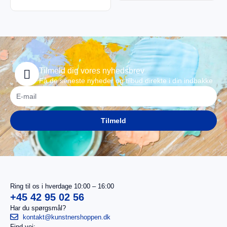
Tilmeld dig vores nyhedsbrev
Få de seneste nyheder og tilbud direkte i din indbakke
Tilmeld
Ring til os i hverdage 10:00 – 16:00
+45 42 95 02 56
Har du spørgsmål?
kontakt@kunstnershoppen.dk
Find vej: