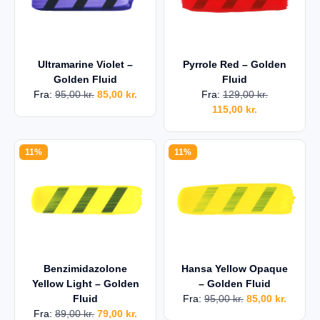
Ultramarine Violet –
Pyrrole Red – Golden
Golden Fluid
Fluid
Fra:
95,00
kr.
85,00
kr.
Fra:
129,00
kr.
115,00
kr.
11%
11%
Benzimidazolone
Hansa Yellow Opaque
Yellow Light – Golden
– Golden Fluid
Fluid
Fra:
95,00
kr.
85,00
kr.
Fra:
89,00
kr.
79,00
kr.