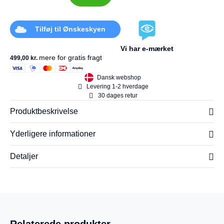
Tilføj til Ønskeskyen
Vi har e-mærket
mere for gratis fragt
499,00
kr.
Dansk webshop
Levering 1-2 hverdage
30 dages retur
Produktbeskrivelse
Yderligere informationer
Detaljer
Relaterede produkter