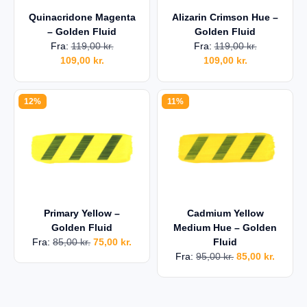
Quinacridone Magenta
Alizarin Crimson Hue –
– Golden Fluid
Golden Fluid
Fra:
119,00
kr.
Fra:
119,00
kr.
109,00
kr.
109,00
kr.
12%
11%
Primary Yellow –
Cadmium Yellow
Golden Fluid
Medium Hue – Golden
Fra:
85,00
kr.
75,00
kr.
Fluid
Fra:
95,00
kr.
85,00
kr.