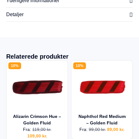
Yderligere informationer
Detaljer
Relaterede produkter
10%
10%
Alizarin Crimson Hue –
Naphthol Red Medium
Golden Fluid
– Golden Fluid
Fra:
119,00
kr.
Fra:
99,00
kr.
89,00
kr.
109,00
kr.