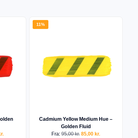
11%
Golden
Cadmium Yellow Medium Hue –
Golden Fluid
r.
Fra:
95,00
kr.
85,00
kr.