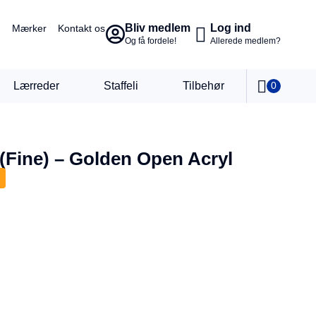
Bliv medlem
Log ind
Mærker
Kontakt os
Og få fordele!
Allerede medlem?
Lærreder
Staffeli
Tilbehør
0
 (Fine) – Golden Open Acryl