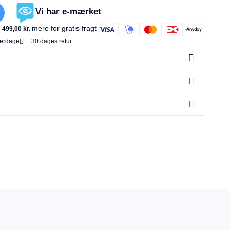
Vi har e-mærket
mere for gratis fragt
499,00
kr.
verdage
30 dages retur