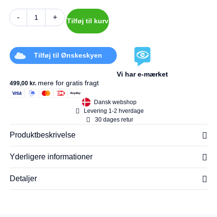
-
+
Tilføj til kurv
Tilføj til Ønskeskyen
Vi har e-mærket
mere for gratis fragt
499,00
kr.
Dansk webshop
Levering 1-2 hverdage
30 dages retur
Produktbeskrivelse
Yderligere informationer
Detaljer