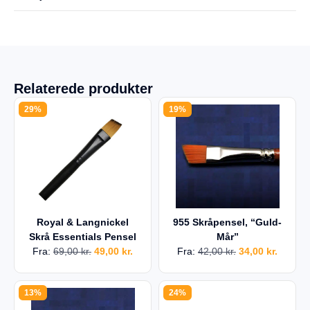
Relaterede produkter
29%
19%
Royal & Langnickel
955 Skråpensel, “Guld-
Skrå Essentials Pensel
Mår”
Fra:
69,00
kr.
49,00
kr.
Fra:
42,00
kr.
34,00
kr.
13%
24%