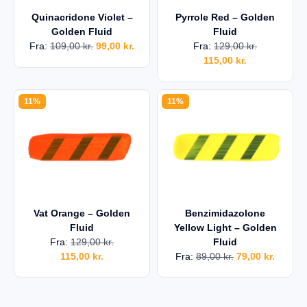
Quinacridone Violet –
Pyrrole Red – Golden
Golden Fluid
Fluid
Fra:
109,00
kr.
99,00
kr.
Fra:
129,00
kr.
115,00
kr.
11%
11%
Vat Orange – Golden
Benzimidazolone
Fluid
Yellow Light – Golden
Fra:
129,00
kr.
Fluid
115,00
kr.
Fra:
89,00
kr.
79,00
kr.