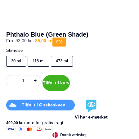
a
g
e
s
r
e
Phthalo Blue (Green Shade)
t
Fra:
93,00
kr.
85,00
kr.
u
9%
r
Størrelse
Din
30 ml
118 ml
473 ml
kurv
er
tom.
-
+
Tilføj til kurv
Tilføj til Ønskeskyen
Vi har e-mærket
mere for gratis fragt
499,00
kr.
Dansk webshop