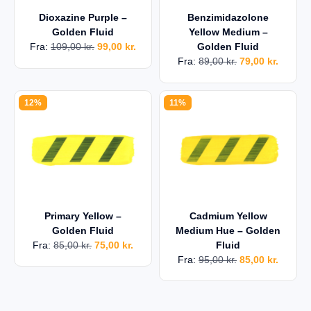
Dioxazine Purple –
Benzimidazolone
Golden Fluid
Yellow Medium –
Fra:
109,00
kr.
99,00
kr.
Golden Fluid
Fra:
89,00
kr.
79,00
kr.
12%
11%
Primary Yellow –
Cadmium Yellow
Golden Fluid
Medium Hue – Golden
Fra:
85,00
kr.
75,00
kr.
Fluid
Fra:
95,00
kr.
85,00
kr.