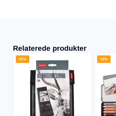
Relaterede produkter
22%
23%