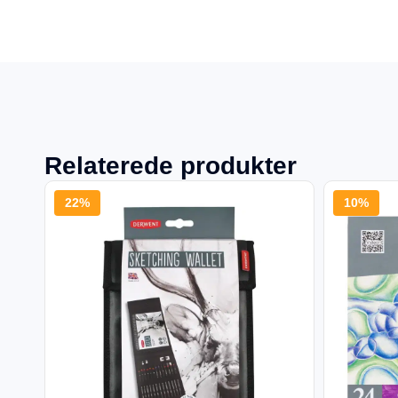
Relaterede produkter
22%
10%