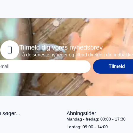
Tilmeld dig vores nyhedsbrev
Få de seneste nyheder og tilbud direkte i din indbakke
Tilmeld
 søger...
Åbningstider
Mandag - fredag: 09:00 - 17:30
Lørdag: 09:00 - 14:00