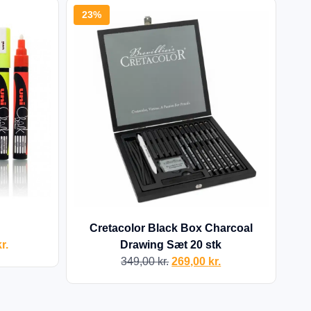
23%
Cretacolor Black Box Charcoal
r.
Drawing Sæt 20 stk
349,00
kr.
269,00
kr.