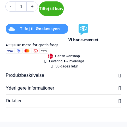
-
+
Tilføj til kurv
Tilføj til Ønskeskyen
Vi har e-mærket
mere for gratis fragt
499,00
kr.
Dansk webshop
Levering 1-2 hverdage
30 dages retur
Produktbeskrivelse
Yderligere informationer
Detaljer