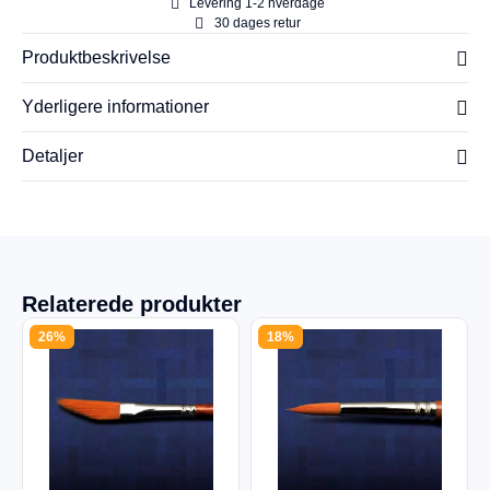
Levering 1-2 hverdage
30 dages retur
Produktbeskrivelse
Yderligere informationer
Detaljer
Relaterede produkter
26%
18%