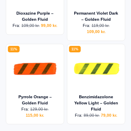
Dioxazine Purple –
Permanent Violet Dark
Golden Fluid
– Golden Fluid
Fra:
109,00
kr.
99,00
kr.
Fra:
119,00
kr.
109,00
kr.
11%
11%
Pyrrole Orange –
Benzimidazolone
Golden Fluid
Yellow Light – Golden
Fra:
129,00
kr.
Fluid
115,00
kr.
Fra:
89,00
kr.
79,00
kr.