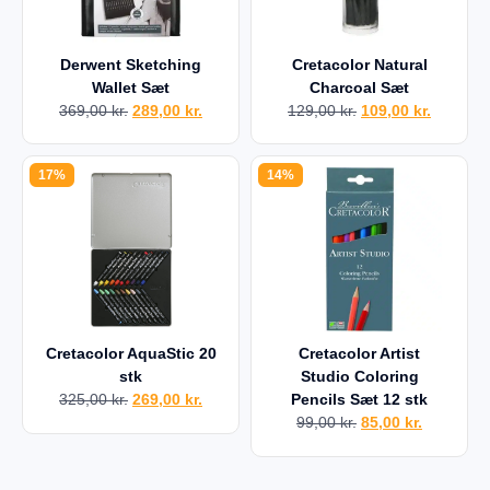
Derwent Sketching
Cretacolor Natural
Wallet Sæt
Charcoal Sæt
369,00
kr.
289,00
kr.
129,00
kr.
109,00
kr.
17%
14%
Cretacolor AquaStic 20
Cretacolor Artist
stk
Studio Coloring
325,00
kr.
269,00
kr.
Pencils Sæt 12 stk
99,00
kr.
85,00
kr.