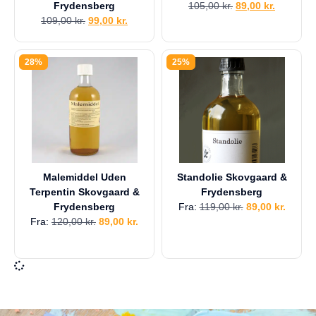
Frydensberg
105,00
kr.
89,00
kr.
109,00
kr.
99,00
kr.
28%
25%
Malemiddel Uden
Standolie Skovgaard &
Terpentin Skovgaard &
Frydensberg
Frydensberg
Fra:
119,00
kr.
89,00
kr.
Fra:
120,00
kr.
89,00
kr.