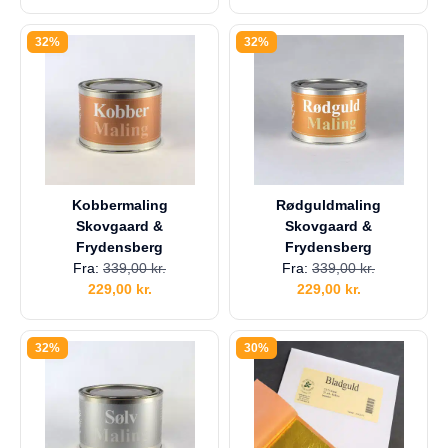
32%
32%
Kobbermaling
Rødguldmaling
Skovgaard &
Skovgaard &
Frydensberg
Frydensberg
Fra:
339,00
kr.
Fra:
339,00
kr.
229,00
kr.
229,00
kr.
32%
30%