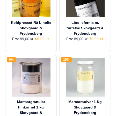
Koldpresset Rå Linolie
Linoliefernis m.
Skovgaard &
tørrelse Skovgaard &
Frydensberg
Frydensberg
Fra:
89,00
kr.
69,00
kr.
Fra:
89,00
kr.
79,00
kr.
9%
15%
Marmorgranulat
Marmorpulver 1 Kg
Finkornet 1 kg
Skovgaard &
Skovgaard &
Frydensberg