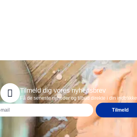
Tilmeld dig vores nyhedsbrev
Få de seneste nyheder og tilbud direkte i din indbakke
Tilmeld