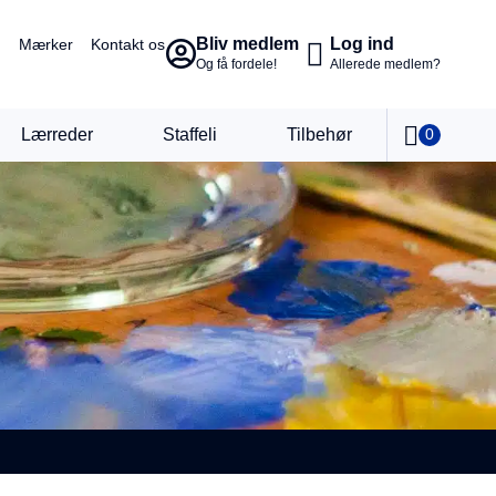
Bliv medlem
Log ind
Mærker
Kontakt os
Og få fordele!
Allerede medlem?
Lærreder
Staffeli
Tilbehør
0