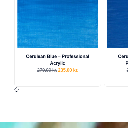
Cerulean Blue – Professional
Ceru
Acrylic
P
279,00
kr.
235,00
kr.