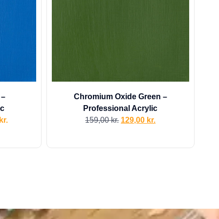
 –
Chromium Oxide Green –
ic
Professional Acrylic
kr.
159,00
kr.
129,00
kr.