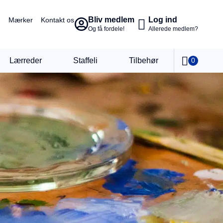
Bliv medlem
Log ind
Mærker
Kontakt os
Og få fordele!
Allerede medlem?
Lærreder
Staffeli
Tilbehør
0