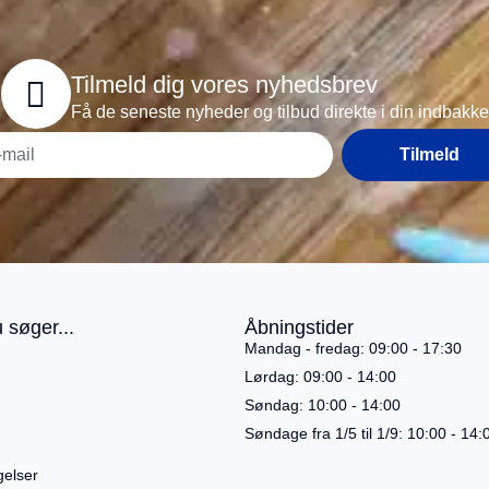
Tilmeld dig vores nyhedsbrev
Få de seneste nyheder og tilbud direkte i din indbakke
Tilmeld
 søger...
Åbningstider
Mandag - fredag: 09:00 - 17:30
Lørdag: 09:00 - 14:00
Søndag: 10:00 - 14:00
Søndage fra 1/5 til 1/9: 10:00 - 14:
gelser