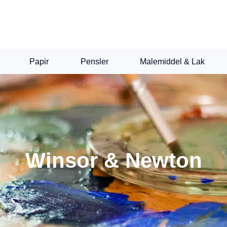
Papir
Pensler
Malemiddel & Lak
Winsor & Newton