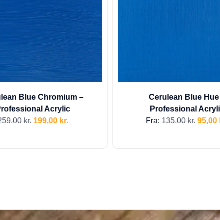
lean Blue Chromium –
Cerulean Blue Hue
rofessional Acrylic
Professional Acryl
259,00
kr.
199,00
kr.
Fra:
135,00
kr.
95,00