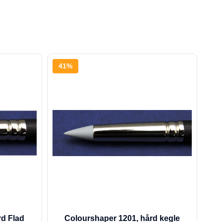
41%
rd Flad
Colourshaper 1201, hård kegle