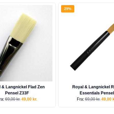
29%
 & Langnickel Flad Zen
Royal & Langnickel 
Pensel Z33F
Essentials Pense
ra:
69,00
kr.
49,00
kr.
Fra:
69,00
kr.
49,00
k