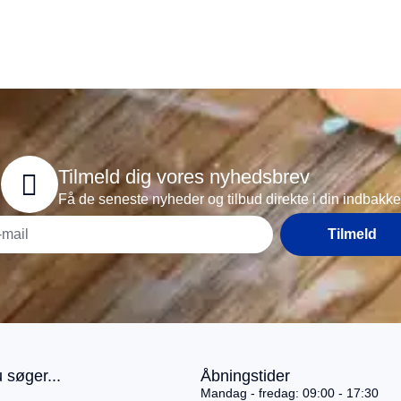
Tilmeld dig vores nyhedsbrev
Få de seneste nyheder og tilbud direkte i din indbakke
Tilmeld
 søger...
Åbningstider
Mandag - fredag: 09:00 - 17:30