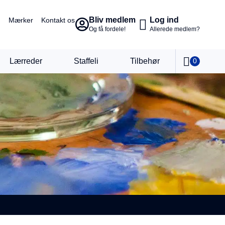
Bliv medlem
Log ind
Mærker
Kontakt os
Og få fordele!
Allerede medlem?
Lærreder
Staffeli
Tilbehør
0