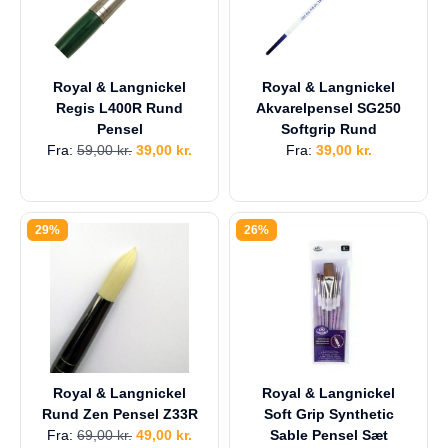
Royal & Langnickel
Royal & Langnickel
Regis L400R Rund
Akvarelpensel SG250
Pensel
Softgrip Rund
Fra:
59,00
kr.
39,00
kr.
Fra:
39,00
kr.
29%
26%
Royal & Langnickel
Royal & Langnickel
Rund Zen Pensel Z33R
Soft Grip Synthetic
Fra:
69,00
kr.
49,00
kr.
Sable Pensel Sæt