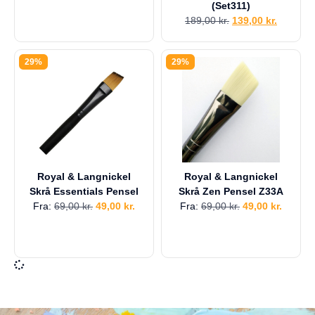
(Set311)
189,00
kr.
139,00
kr.
29%
29%
Royal & Langnickel
Royal & Langnickel
Skrå Essentials Pensel
Skrå Zen Pensel Z33A
Fra:
69,00
kr.
49,00
kr.
Fra:
69,00
kr.
49,00
kr.