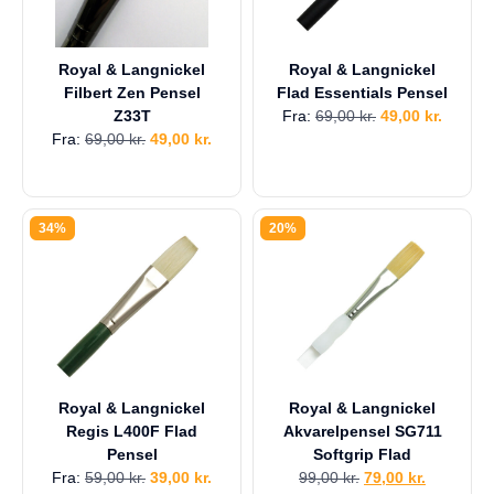
Royal & Langnickel
Royal & Langnickel
Filbert Zen Pensel
Flad Essentials Pensel
Z33T
Fra:
69,00
kr.
49,00
kr.
Fra:
69,00
kr.
49,00
kr.
34%
20%
Royal & Langnickel
Royal & Langnickel
Regis L400F Flad
Akvarelpensel SG711
Pensel
Softgrip Flad
Fra:
59,00
kr.
39,00
kr.
99,00
kr.
79,00
kr.