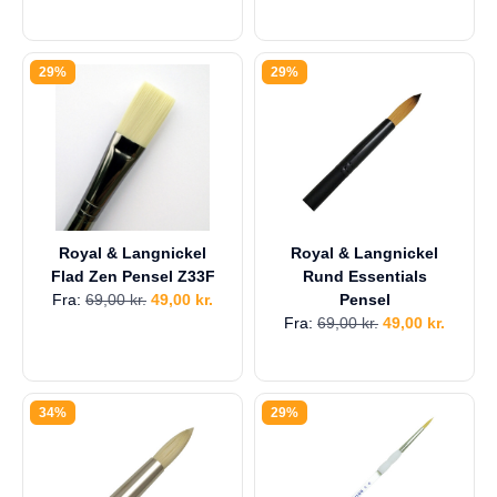
29%
29%
Royal & Langnickel
Royal & Langnickel
Flad Zen Pensel Z33F
Rund Essentials
Fra:
69,00
kr.
49,00
kr.
Pensel
Fra:
69,00
kr.
49,00
kr.
34%
29%