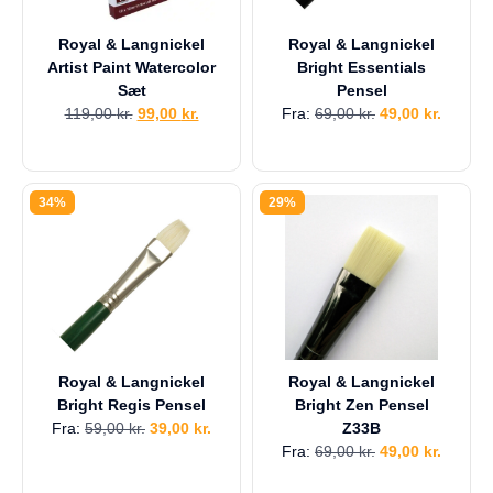
Royal & Langnickel
Royal & Langnickel
Artist Paint Watercolor
Bright Essentials
Sæt
Pensel
119,00
kr.
99,00
kr.
Fra:
69,00
kr.
49,00
kr.
34%
29%
Royal & Langnickel
Royal & Langnickel
Bright Regis Pensel
Bright Zen Pensel
Fra:
59,00
kr.
39,00
kr.
Z33B
Fra:
69,00
kr.
49,00
kr.