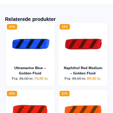
Relaterede produkter
12%
10%
Ultramarine Blue –
Naphthol Red Medium
Golden Fluid
– Golden Fluid
Fra:
85,00
kr.
75,00
kr.
Fra:
99,00
kr.
89,00
kr.
10%
11%