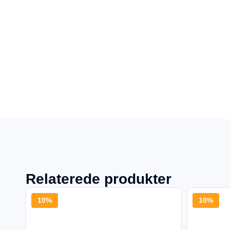
Relaterede produkter
10%
10%