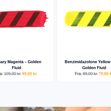
mary Magenta – Golden
Benzimidazolone Yellow 
Fluid
Golden Fluid
a:
109,00
kr.
99,00
kr.
Fra:
89,00
kr.
79,00
k