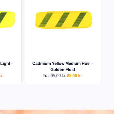
Light –
Cadmium Yellow Medium Hue –
Golden Fluid
r.
Fra:
95,00
kr.
85,00
kr.