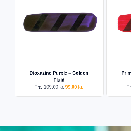
Dioxazine Purple – Golden
Pri
Fluid
Fra:
109,00
kr.
99,00
kr.
Fr