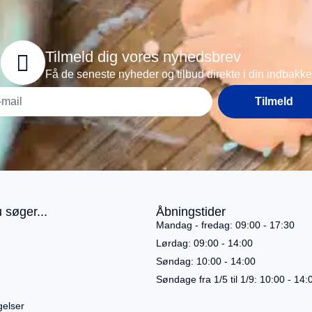
Tilmeld dig vores nyhedsbrev
Få de seneste nyheder og tilbud direkte i din indbakke
Tilmeld
 søger...
Åbningstider
Mandag - fredag: 09:00 - 17:30
Lørdag: 09:00 - 14:00
Søndag: 10:00 - 14:00
Søndage fra 1/5 til 1/9: 10:00 - 14:
gelser