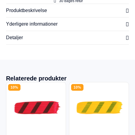
30 dages retur
Produktbeskrivelse
Yderligere informationer
Detaljer
Relaterede produkter
10%
10%