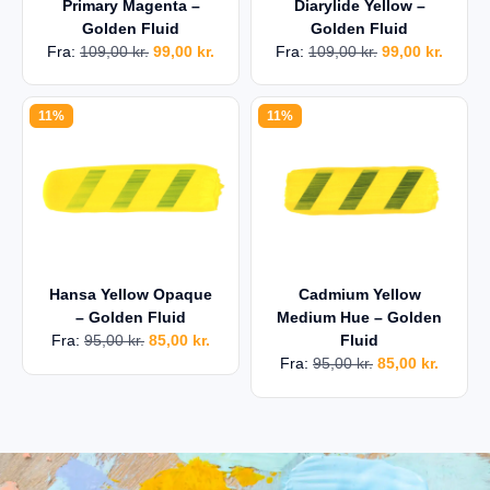
Primary Magenta –
Diarylide Yellow –
Golden Fluid
Golden Fluid
Fra:
109,00
kr.
99,00
kr.
Fra:
109,00
kr.
99,00
kr.
11%
11%
Hansa Yellow Opaque
Cadmium Yellow
– Golden Fluid
Medium Hue – Golden
Fra:
95,00
kr.
85,00
kr.
Fluid
Fra:
95,00
kr.
85,00
kr.