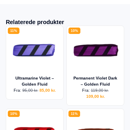
Relaterede produkter
11%
10%
Ultramarine Violet –
Permanent Violet Dark
Golden Fluid
– Golden Fluid
Fra:
95,00
kr.
85,00
kr.
Fra:
119,00
kr.
109,00
kr.
10%
11%