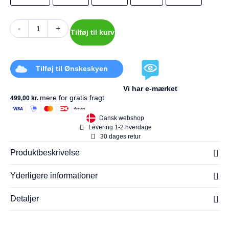
-
+
Tilføj til kurv
Tilføj til Ønskeskyen
Vi har e-mærket
mere for gratis fragt
499,00
kr.
Dansk webshop
Levering 1-2 hverdage
30 dages retur
Produktbeskrivelse
Yderligere informationer
Detaljer