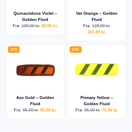
Quinacridone Violet –
Vat Orange – Golden
Golden Fluid
Fluid
Fra:
109,00
kr.
99,00
kr.
Fra:
129,00
kr.
115,00
kr.
11%
12%
Azo Gold – Golden
Primary Yellow –
Fluid
Golden Fluid
Fra:
95,00
kr.
85,00
kr.
Fra:
85,00
kr.
75,00
kr.