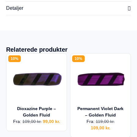
Detaljer
Relaterede produkter
10%
10%
Dioxazine Purple –
Permanent Violet Dark
Golden Fluid
– Golden Fluid
Fra:
109,00
kr.
99,00
kr.
Fra:
119,00
kr.
109,00
kr.