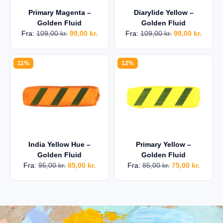
Primary Magenta –
Diarylide Yellow –
Golden Fluid
Golden Fluid
Fra:
109,00
kr.
99,00
kr.
Fra:
109,00
kr.
99,00
kr.
11%
12%
India Yellow Hue –
Primary Yellow –
Golden Fluid
Golden Fluid
Fra:
95,00
kr.
85,00
kr.
Fra:
85,00
kr.
75,00
kr.