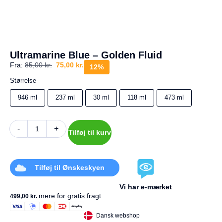
a
g
e
s
r
e
Ultramarine Blue – Golden Fluid
t
Fra:
85,00
kr.
75,00
kr.
u
12%
r
Størrelse
Din
946 ml
237 ml
30 ml
118 ml
473 ml
kurv
er
tom.
-
+
Tilføj til kurv
Tilføj til Ønskeskyen
Vi har e-mærket
mere for gratis fragt
499,00
kr.
Dansk webshop