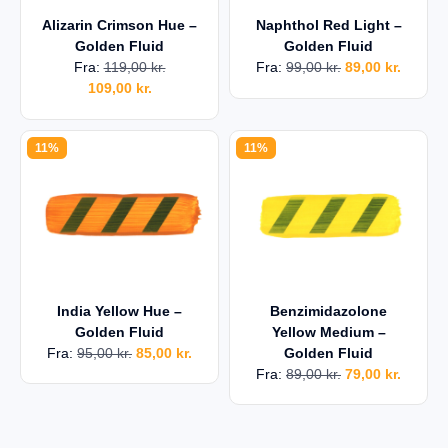
Alizarin Crimson Hue –
Naphthol Red Light –
Golden Fluid
Golden Fluid
Fra:
119,00
kr.
Fra:
99,00
kr.
89,00
kr.
109,00
kr.
11%
11%
India Yellow Hue –
Benzimidazolone
Golden Fluid
Yellow Medium –
Fra:
95,00
kr.
85,00
kr.
Golden Fluid
Fra:
89,00
kr.
79,00
kr.