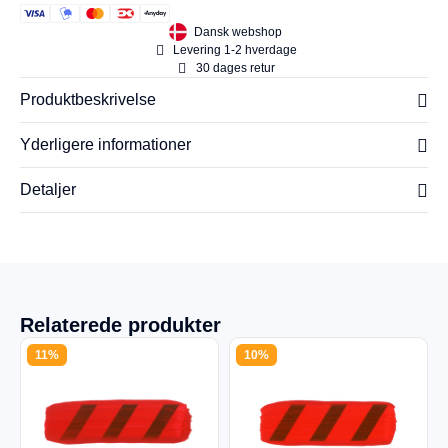
Dansk webshop
Levering 1-2 hverdage
30 dages retur
Produktbeskrivelse
Yderligere informationer
Detaljer
Relaterede produkter
11%
10%