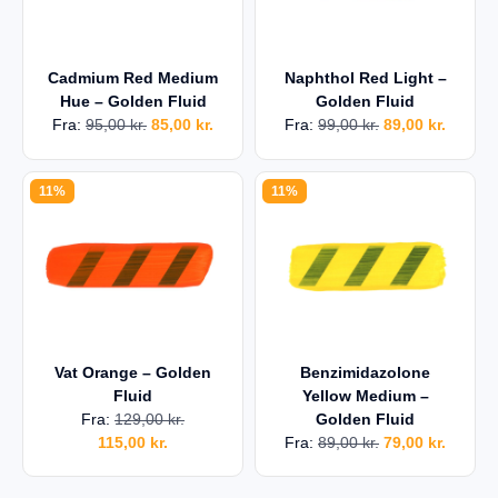
Cadmium Red Medium
Naphthol Red Light –
Hue – Golden Fluid
Golden Fluid
Fra:
95,00
kr.
85,00
kr.
Fra:
99,00
kr.
89,00
kr.
11%
11%
Vat Orange – Golden
Benzimidazolone
Fluid
Yellow Medium –
Fra:
129,00
kr.
Golden Fluid
115,00
kr.
Fra:
89,00
kr.
79,00
kr.