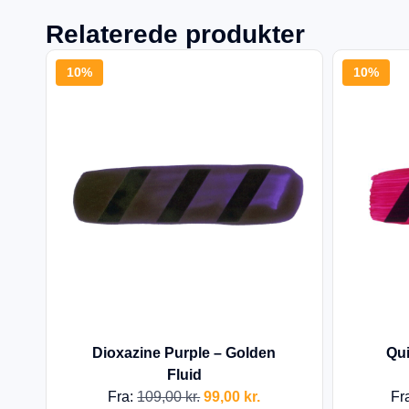
Relaterede produkter
10%
10%
Dioxazine Purple – Golden
Qui
Fluid
Fra:
109,00
kr.
99,00
kr.
Fr