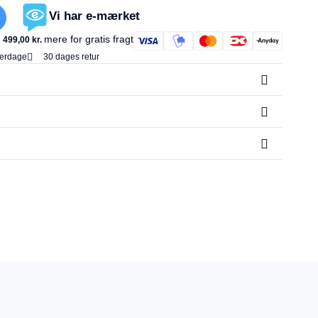
Vi har e-mærket
mere for gratis fragt
499,00
kr.
verdage
30 dages retur