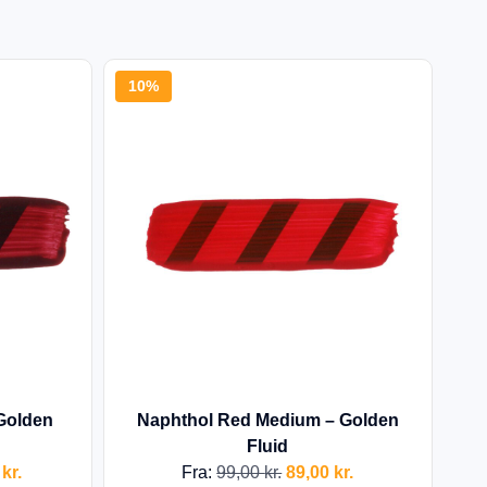
10%
 Golden
Naphthol Red Medium – Golden
Fluid
0
kr.
Fra:
99,00
kr.
89,00
kr.