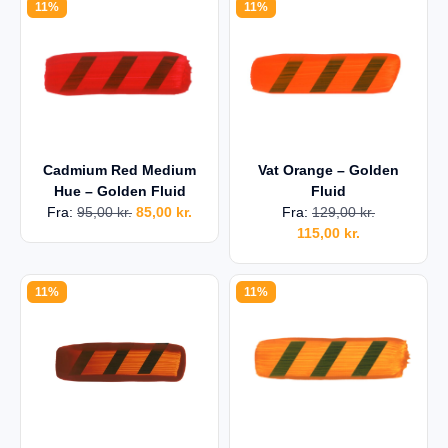
11%
11%
Cadmium Red Medium
Vat Orange – Golden
Hue – Golden Fluid
Fluid
Fra:
95,00
kr.
85,00
kr.
Fra:
129,00
kr.
115,00
kr.
11%
11%