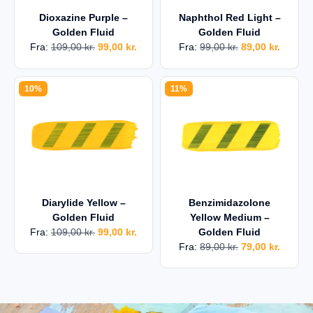
Dioxazine Purple –
Naphthol Red Light –
Golden Fluid
Golden Fluid
Fra:
109,00
kr.
99,00
kr.
Fra:
99,00
kr.
89,00
kr.
10%
11%
Diarylide Yellow –
Benzimidazolone
Golden Fluid
Yellow Medium –
Fra:
109,00
kr.
99,00
kr.
Golden Fluid
Fra:
89,00
kr.
79,00
kr.